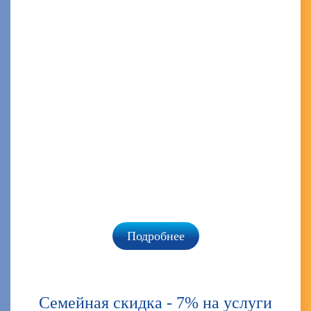
А
Подробнее
Семейная скидка - 7% на услуги