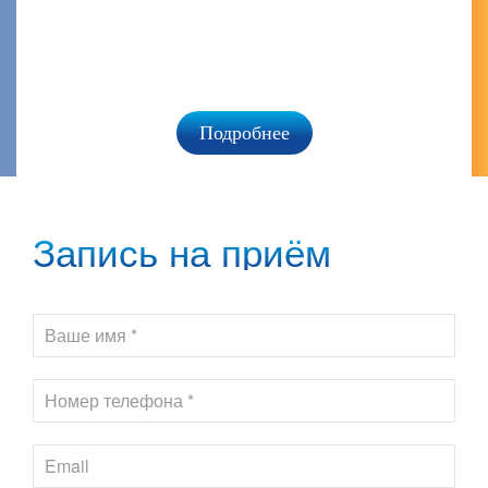
Подробнее
Запись на приём