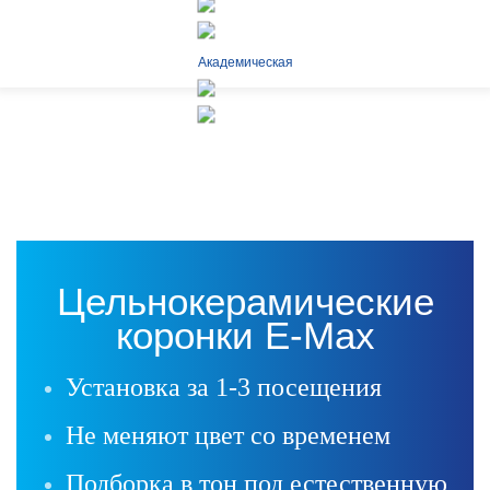
Skip to main content
Академическая
Цельнокерамические
коронки E-Max
Установка за 1-3 посещения
Не меняют цвет со временем
Подборка в тон под естественную