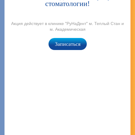
стоматологии!
Акция действует в клинике "РуНаДент" м. Теплый Стан и
м. Академическая
Записаться
А