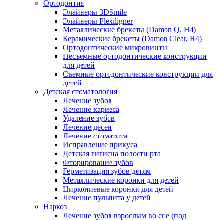
Ортодонтия
Элайнеры 3DSmile
Элайнеры Flexiligner
Металлические брекеты (Damon Q, H4)
Керамические брекеты (Damon Clear, H4)
Ортодонтические микровинты
Несъемные ортодонтические конструкции
для детей
Съемные ортодонтические конструкции для
детей
Детская стоматология
Лечение зубов
Лечение кариеса
Удаление зубов
Лечение десен
Лечение стоматита
Исправление прикуса
Детская гигиена полости рта
Фторирование зубов
Герметизация зубов детям
Металлические коронки для детей
Циркониевые коронки для детей
Лечение пульпита у детей
Наркоз
Лечение зубов взрослым во сне (под