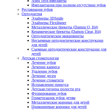
Astra Tech импланты
Имплантация при полном отсутствии зубов
Реставрация зубов
Ортодонтия
Элайнеры 3DSmile
Элайнеры Flexiligner
Металлические брекеты (Damon Q, H4)
Керамические брекеты (Damon Clear, H4)
Ортодонтические микровинты
Несъемные ортодонтические конструкции
для детей
Съемные ортодонтические конструкции для
детей
Детская стоматология
Лечение зубов
Лечение кариеса
Удаление зубов
Лечение десен
Лечение стоматита
Исправление прикуса
Детская гигиена полости рта
Фторирование зубов
Герметизация зубов детям
Металлические коронки для детей
Циркониевые коронки для детей