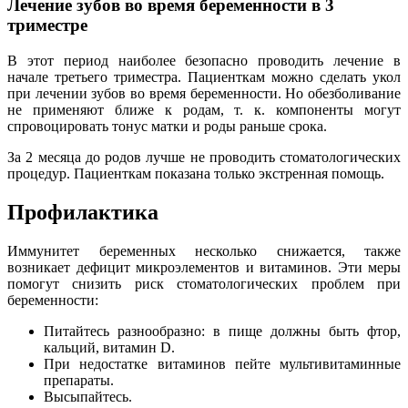
Лечение зубов во время беременности в 3
триместре
В этот период наиболее безопасно проводить лечение в
начале третьего триместра. Пациенткам можно сделать укол
при лечении зубов во время беременности. Но обезболивание
не применяют ближе к родам, т. к. компоненты могут
спровоцировать тонус матки и роды раньше срока.
За 2 месяца до родов лучше не проводить стоматологических
процедур. Пациенткам показана только экстренная помощь.
Профилактика
Иммунитет беременных несколько снижается, также
возникает дефицит микроэлементов и витаминов. Эти меры
помогут снизить риск стоматологических проблем при
беременности:
Питайтесь разнообразно: в пище должны быть фтор,
кальций, витамин D.
При недостатке витаминов пейте мультивитаминные
препараты.
Высыпайтесь.