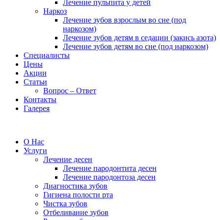
Лечение пульпита у детей
Наркоз
Лечение зубов взрослым во сне (под
наркозом)
Лечение зубов детям в седации (закись азота)
Лечение зубов детям во сне (под наркозом)
Специалисты
Цены
Акции
Статьи
Вопрос – Ответ
Контакты
Галерея
О Нас
Услуги
Лечение десен
Лечение пародонтита десен
Лечение пародонтоза десен
Диагностика зубов
Гигиена полости рта
Чистка зубов
Отбеливание зубов