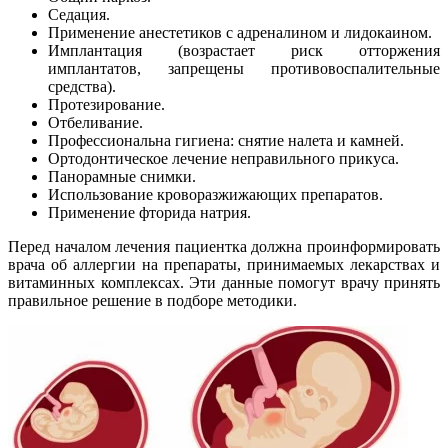
Седация.
Применение анестетиков с адреналином и лидокаином.
Имплантация (возрастает риск отторжения
имплантатов, запрещены противовоспалительные
средства).
Протезирование.
Отбеливание.
Профессиональна гигиена: снятие налета и камней.
Ортодонтическое лечение неправильного прикуса.
Панорамные снимки.
Использование кроворазжижающих препаратов.
Применение фторида натрия.
Перед началом лечения пациентка должна проинформировать
врача об аллергии на препараты, принимаемых лекарствах и
витаминных комплексах. Эти данные помогут врачу принять
правильное решение в подборе методики.