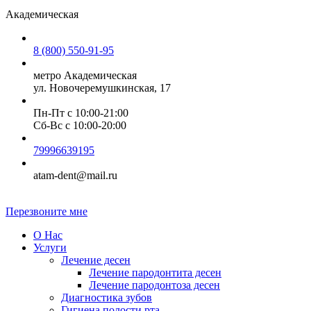
Академическая
8 (800) 550-91-95
метро Академическая
ул. Новочеремушкинская, 17
Пн-Пт с 10:00-21:00
Сб-Вc с 10:00-20:00
79996639195
atam-dent@mail.ru
Перезвоните мне
О Нас
Услуги
Лечение десен
Лечение пародонтита десен
Лечение пародонтоза десен
Диагностика зубов
Гигиена полости рта