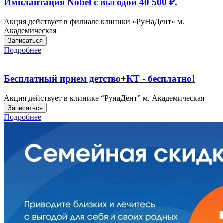
Имплантация Nobel с выгодой 40 500 ₽.
Акция действует в филиале клиники «РуНаДент» м.
Академическая
Записаться
Подробнее
Бесплатный прием детство+КТ - бесплатно!
Акция действует в клинике “РунаДент” м. Академическая
Записаться
Подробнее