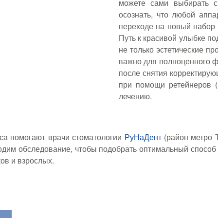
можете сами выбирать с
осознать, что любой аппа
переходе на новый набор 
Путь к красивой улыбке по
не только эстетические п
важно для полноценного ф
после снятия корректирую
при помощи ретейнеров (
лечению.
са помогают врачи стоматологии
РуНаДент
(район метро 
водим обследование, чтобы подобрать оптимальный способ
ов и взрослых.