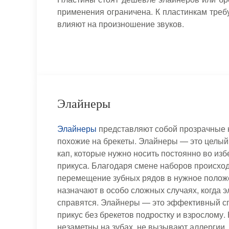
применения ограничена. К пластинкам треб
влияют на произношение звуков.
Элайнеры
Элайнеры
представляют собой прозрачные 
похожие на брекеты. Элайнеры — это целый
кап, которые нужно носить постоянно во из
прикуса. Благодаря смене наборов происхо
перемещение зубных рядов в нужное полож
назначают в особо сложных случаях, когда 
справятся. Элайнеры — это эффективный с
прикус без брекетов подростку и взрослому.
незаметны на зубах, не вызывают аллергии,