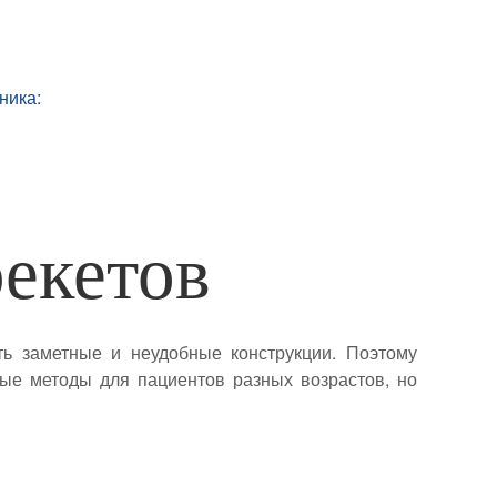
ника:
рекетов
ь заметные и неудобные конструкции. Поэтому
ные методы для пациентов разных возрастов, но