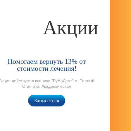
Акции
Помогаем вернуть 13% от
стоимости лечения!
Акция действует в клинике "РуНаДент" м. Теплый
Стан и м. Академическая
Записаться