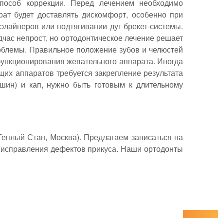
пособ коррекции. Перед лечением необходимо
рат будет доставлять дискомфорт, особенно при
элайнеров или подтягивании дуг брекет-системы.
дчас непрост, но ортодонтическое лечение решает
роблемы. Правильное положение зубов и челюстей
ункционирования жевательного аппарата. Иногда
щих аппаратов требуется закрепление результата
шин) и кап, нужно быть готовым к длительному
Теплый Стан, Москва). Предлагаем записаться на
 исправления дефектов прикуса. Наши ортодонты