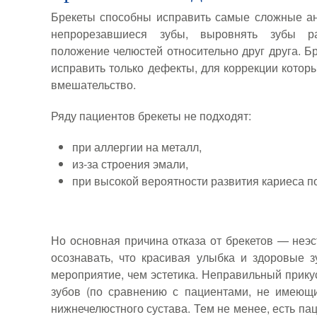
Брекеты способны исправить самые сложные ан
непрорезавшиеся зубы, выровнять зубы р
положение челюстей относительно друг друга. Б
исправить только дефекты, для коррекции которы
вмешательство.
Ряду пациентов брекеты не подходят:
при аллергии на металл,
из-за строения эмали,
при высокой вероятности развития кариеса п
Но основная причина отказа от брекетов — неэ
осознавать, что красивая улыбка и здоровые 
мероприятие, чем эстетика. Неправильный прику
зубов (по сравнению с пациентами, не имеющи
нижнечелюстного сустава. Тем не менее, есть па