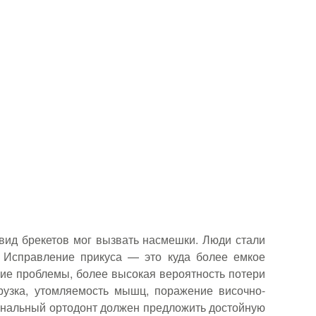
вид брекетов мог вызвать насмешки. Люди стали
. Исправление прикуса — это куда более емкое
кие проблемы, более высокая вероятность потери
рузка, утомляемость мышц, поражение височно-
сиональный ортодонт должен предложить достойную