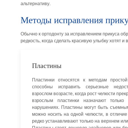
альтернативу.
Методы исправления прику
Обычно к ортодонту за исправлением прикуса об
редкость, когда сделать красивую улыбку хотят и в
Пластины
Пластинки относятся к методам просто
способны исправить серьезные недос
взрослом возрасте, когда рост челюсти прек
взрослым пластинки назначают только 
нарушениях. Пластины могут быть съемны
можно носить на одной челюсти, в отличие
редко устанавливают только на верхнем ил
Пластины стоят дешевле элайнеров или бре