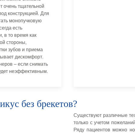
т очень тщательной
под конструкцией. Для
тать монопучковую
сегда есть
, в то время как
ой стороны,
тки зубов и приема
зывает дискомфорт.
еров – если снимать
будет неэффективным.
икус без брекетов?
Существуют различные те
только с учетом пожелани
Ряду пациентов можно но