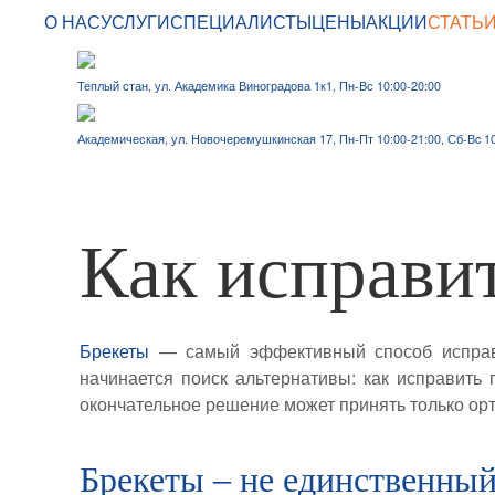
О НАС
УСЛУГИ
СПЕЦИАЛИСТЫ
ЦЕНЫ
АКЦИИ
СТАТЬ
Skip to main content
Теплый стан, ул. Академика Виноградова 1к1, Пн-Вс 10:00-20:00
Академическая, ул. Новочеремушкинская 17, Пн-Пт 10:00-21:00, Сб-Вc 10
Как исправит
Брекеты
— самый эффективный способ исправле
начинается поиск альтернативы: как исправить
окончательное решение может принять только орт
Брекеты – не единственный