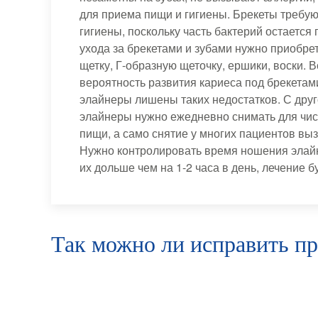
для приема пищи и гигиены. Брекеты требую
гигиены, поскольку часть бактерий остается 
ухода за брекетами и зубами нужно приобре
щетку, Г-образную щеточку, ершики, воски. В
вероятность развития кариеса под брекетами
элайнеры лишены таких недостатков. С друг
элайнеры нужно ежедневно снимать для чис
пищи, а само снятие у многих пациентов вы
Нужно контролировать время ношения элайн
их дольше чем на 1-2 часа в день, лечение 
Так можно ли исправить пр