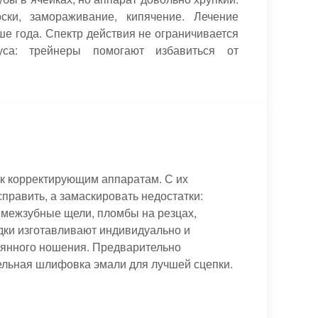
ски, замораживание, кипячение. Лечение
е года. Спектр действия не ограничивается
уса: трейнеры помогают избавиться от
 к корректирующим аппаратам. С их
равить, а замаскировать недостатки:
 межзубные щели, пломбы на резцах,
дки изготавливают индивидуально и
оянного ношения. Предварительно
ельная шлифовка эмали для лучшей сцепки.