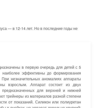
са — в 12-14 лет. Но в последние годы не
дназначены в первую очередь для детей с 5
ы наиболее эффективны до формирования
. При незначительных аномалиях аппараты
ены взрослым. Аппарат состоит из двух
, предназначенных для верхней и нижней
ают трейнеры из материалов разной степени
ости от показаний. Силикон или полиуретан
бы в ячейках, но аппарат довольно хрупкий: