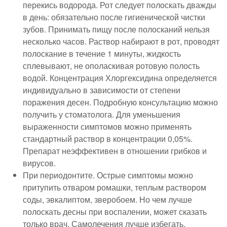
перекись водорода. Рот следует полоскать дважды
в день: обязательно после гигиенической чистки
зубов. Принимать пищу после полосканий нельзя
несколько часов. Раствор набирают в рот, проводят
полоскание в течение 1 минуты, жидкость
сплевывают, не ополаскивая ротовую полость
водой. Концентрация Хлоргексидина определяется
индивидуально в зависимости от степени
поражения десен. Подробную консультацию можно
получить у стоматолога. Для уменьшения
выраженности симптомов можно применять
стандартный раствор в концентрации 0,05%.
Препарат неэффективен в отношении грибков и
вирусов.
При периодонтите. Острые симптомы можно
притупить отваром ромашки, теплым раствором
соды, эвкалиптом, зверобоем. Но чем лучше
полоскать десны при воспалении, может сказать
только врач. Самолечения лучше избегать.