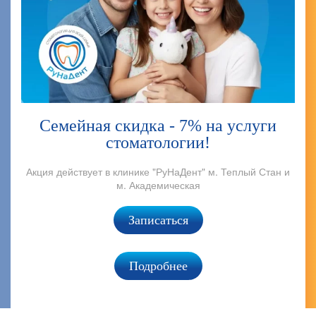
Семейная скидка - 7% на услуги
стоматологии!
Акция действует в клинике "РуНаДент" м. Теплый Стан и
А
м. Академическая
Записаться
Подробнее