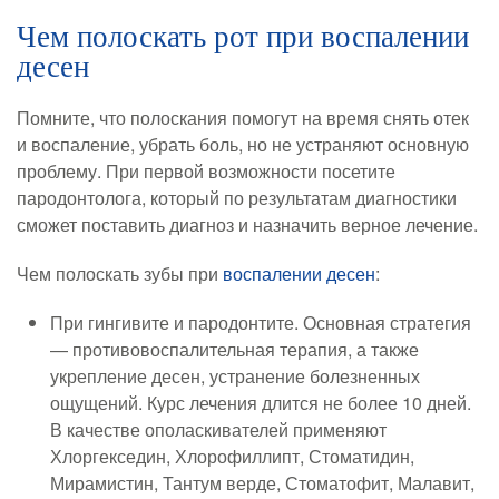
Чем полоскать рот при воспалении
десен
Помните, что полоскания помогут на время снять отек
и воспаление, убрать боль, но не устраняют основную
проблему. При первой возможности посетите
пародонтолога, который по результатам диагностики
сможет поставить диагноз и назначить верное лечение.
Чем полоскать зубы при
воспалении десен
:
При гингивите и пародонтите. Основная стратегия
— противовоспалительная терапия, а также
укрепление десен, устранение болезненных
ощущений. Курс лечения длится не более 10 дней.
В качестве ополаскивателей применяют
Хлоргекседин, Хлорофиллипт, Стоматидин,
Мирамистин, Тантум верде, Стоматофит, Малавит,